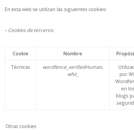
En esta web se utilizan las siguientes cookies:
– Cookies de terceros:
Cookie
Nombre
Propós
Técnicas
wordfence_verifiedHuman,
Utiliza
wfvt_
por W
Wordfe
en lo
blogs p
segurid
Otras cookies