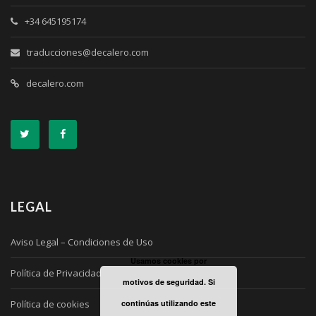
+34 645195174
traducciones@decalero.com
decalero.com
LEGAL
Aviso Legal – Condiciones de Uso
Usamos cookies por
Política de Privacidad
motivos de seguridad. Si
Política de cookies
continúas utilizando este