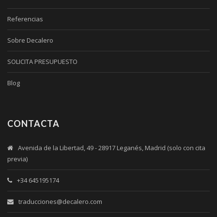
Referencias
Sobre Decalero
SOLICITA PRESUPUESTO
Blog
CONTACTA
Avenida de la Libertad, 49 - 28917 Leganés, Madrid (solo con cita
previa)
+34 645195174
traducciones@decalero.com