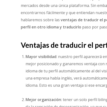
mercados desde una única plataforma. Sin emb
encontrarnos fácilmente y que entiendan nuestro 
hablaremos sobre las
ventajas de traducir el pe
perfil en otro idioma y traducirlo
paso por paso
Ventajas de traducir el per
Mayor visibilidad
: nuestro perfil aparecerá e
mejor posicionado y ganaremos ventaja con r
idioma de tu perfil automáticamente al del vis
una empresa habla inglés, verá automáticamen
idioma. Esto es una gran ventaja si ese enca
Mejor organización
: tener un solo perfil bil
da la sensación de desorganización, ya que s