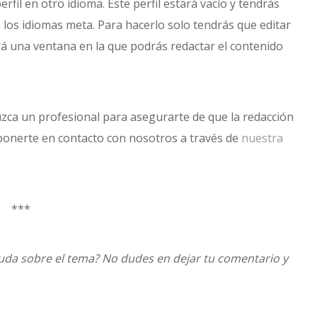
rfil en otro idioma. Este perfil estará vacío y tendrás
a los idiomas meta. Para hacerlo solo tendrás que editar
irá una ventana en la que podrás redactar el contenido
aduzca un profesional para asegurarte de que la redacción
 ponerte en contacto con nosotros a través de
nuestra
***
duda sobre el tema? No dudes en dejar tu comentario y