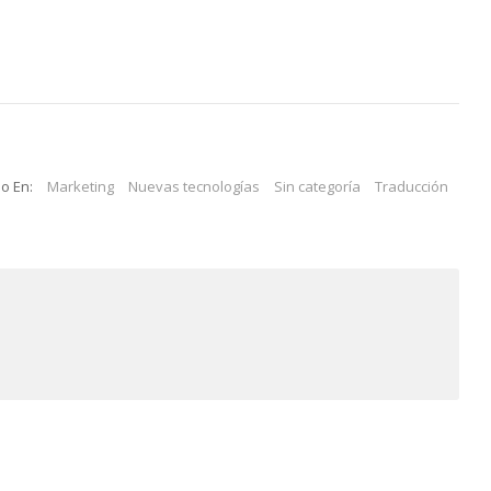
o En:
Marketing
Nuevas tecnologías
Sin categoría
Traducción